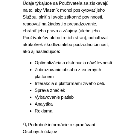
Údaje týkajúce sa Používateľa sa získavajú
na to, aby Vlastník mohol poskytovať jeho
Službu, plniť si svoje zákonné povinnosti,
reagovať na žiadosti o presadzovanie,
chrániť jeho práva a záujmy (alebo jeho
Používateľov alebo tretích strán), odhaľovať
akúkoľvek škodlivú alebo podvodnú činnosť,
ako aj nasledujúce:
Optimalizácia a distribúcia návštevnosti
Zobrazovanie obsahu z externých
platforiem
Interakcia s platformami živého četu
Správa značiek
Vybavovanie platieb
Analytika
Reklama
🔍 Podrobné informácie o spracúvaní
Osobných údajov