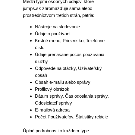
Medzi typmi osobných údajov, ktoré
jumps.sk zhromažďuje sama alebo
prostredníctvom tretích strán, patria:
Nástroje na sledovanie
Údaje o používaní
Krstné meno, Priezvisko, Telefónne
číslo
Údaje prenášané počas používania
služby
Odpovede na otázky, Užívateľský
obsah
Obsah e-mailu alebo správy
Profilový obrázok
Dátum správy, Čas odoslania správy,
Odosielateľ správy
E-mailová adresa
Počet Používateľov, Štatistiky relácie
Úplné podrobnosti o každom type