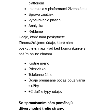
platforiem
Interakcia s platformami živého četu
Správa značiek
Vybavovanie platieb
Analytika
Reklama
Údaje, ktoré nám poskytnete
Zhromažďujeme údaje, ktoré nám
poskytnete, napríklad keď komunikujete s
naším online chatom.
Krstné meno
Priezvisko
Telefónne číslo
Údaje prenášané počas používania
služby
+2 ďalšie typy údajov
So spracúvaním nám pomáhajú
dôveryhodné tretie strany: