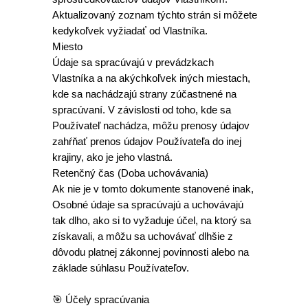
Aktualizovaný zoznam týchto strán si môžete
kedykoľvek vyžiadať od Vlastníka.
Miesto
Údaje sa spracúvajú v prevádzkach
Vlastníka a na akýchkoľvek iných miestach,
kde sa nachádzajú strany zúčastnené na
spracúvaní. V závislosti od toho, kde sa
Používateľ nachádza, môžu prenosy údajov
zahŕňať prenos údajov Používateľa do inej
krajiny, ako je jeho vlastná.
Retenčný čas (Doba uchovávania)
Ak nie je v tomto dokumente stanovené inak,
Osobné údaje sa spracúvajú a uchovávajú
tak dlho, ako si to vyžaduje účel, na ktorý sa
získavali, a môžu sa uchovávať dlhšie z
dôvodu platnej zákonnej povinnosti alebo na
základe súhlasu Používateľov.
🎯 Účely spracúvania