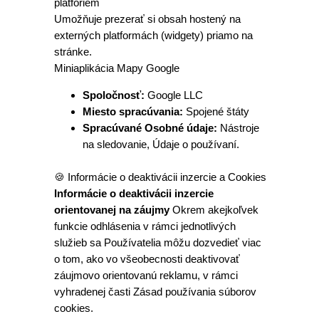
platforiem
Umožňuje prezerať si obsah hostený na
externých platformách (widgety) priamo na
stránke.
Miniaplikácia Mapy Google
Spoločnosť:
Google LLC
Miesto spracúvania:
Spojené štáty
Spracúvané Osobné údaje:
Nástroje
na sledovanie, Údaje o používaní.
🍪 Informácie o deaktivácii inzercie a Cookies
Informácie o deaktivácii inzercie
orientovanej na záujmy
Okrem akejkoľvek
funkcie odhlásenia v rámci jednotlivých
služieb sa Používatelia môžu dozvedieť viac
o tom, ako vo všeobecnosti deaktivovať
záujmovo orientovanú reklamu, v rámci
vyhradenej časti Zásad používania súborov
cookies.