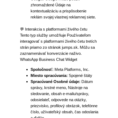
zhromaždené Údaje na
kontextualizáciu a prispôsobenie
reklám svojej vlastnej reklamnej siete.
💬 Interakcia s platformami živého četu
Tento typ služby umožňuje Používateľom
interagovať s platformami živého četu tretích
strán priamo zo stránok jumps.sk. Môžu sa
zaznamenávať konverzácie naživo.
WhatsApp Business Chat Widget
Spoločnosť:
Meta Platforms, Inc.
Miesto spracúvania:
Spojené štáty
Spracúvané Osobné údaje:
Dátum
správy, krstné meno, Nástroje na
sledovanie, obsah e-mailu/správy,
odosielateľ, odpovede na otázky,
priezvisko, profilový obrázok, telefónne
číslo, užívateľský obsah, čas odoslania
a ďalšie.