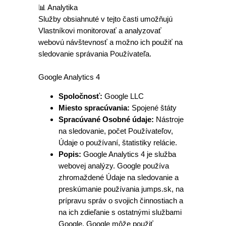
📊 Analytika
Služby obsiahnuté v tejto časti umožňujú
Vlastníkovi monitorovať a analyzovať
webovú návštevnosť a možno ich použiť na
sledovanie správania Používateľa.
Google Analytics 4
Spoločnosť:
Google LLC
Miesto spracúvania:
Spojené štáty
Spracúvané Osobné údaje:
Nástroje
na sledovanie, počet Používateľov,
Údaje o používaní, štatistiky relácie.
Popis:
Google Analytics 4 je služba
webovej analýzy. Google používa
zhromaždené Údaje na sledovanie a
preskúmanie používania jumps.sk, na
prípravu správ o svojich činnostiach a
na ich zdieľanie s ostatnými službami
Google. Google môže použiť