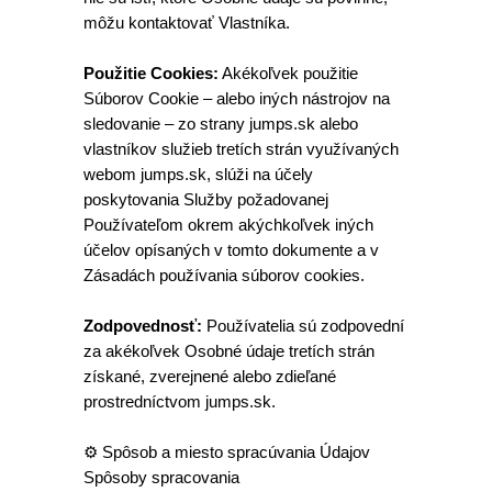
môžu kontaktovať Vlastníka.
Použitie Cookies:
Akékoľvek použitie
Súborov Cookie – alebo iných nástrojov na
sledovanie – zo strany jumps.sk alebo
vlastníkov služieb tretích strán využívaných
webom jumps.sk, slúži na účely
poskytovania Služby požadovanej
Používateľom okrem akýchkoľvek iných
účelov opísaných v tomto dokumente a v
Zásadách používania súborov cookies.
Zodpovednosť:
Používatelia sú zodpovední
za akékoľvek Osobné údaje tretích strán
získané, zverejnené alebo zdieľané
prostredníctvom jumps.sk.
⚙️ Spôsob a miesto spracúvania Údajov
Spôsoby spracovania