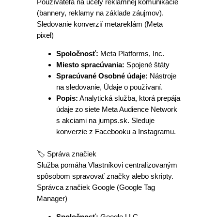
Používateľa na účely reklamnej komunikácie
(bannery, reklamy na základe záujmov).
Sledovanie konverzií metareklám (Meta
pixel)
Spoločnosť:
Meta Platforms, Inc.
Miesto spracúvania:
Spojené štáty
Spracúvané Osobné údaje:
Nástroje
na sledovanie, Údaje o používaní.
Popis:
Analytická služba, ktorá prepája
údaje zo siete Meta Audience Network
s akciami na jumps.sk. Sleduje
konverzie z Facebooku a Instagramu.
🏷️ Správa značiek
Služba pomáha Vlastníkovi centralizovaným
spôsobom spravovať značky alebo skripty.
Správca značiek Google (Google Tag
Manager)
Spoločnosť:
Google LLC