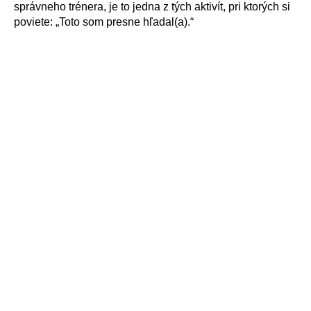
správneho trénera, je to jedna z tých aktivít, pri ktorých si
poviete: „Toto som presne hľadal(a).“