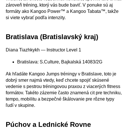
zároveň tréning, ktorý vás bude baviť. V ponuke sú aj
formáty ako Kangoo Power™ a Kangoo Tabata™, takže
si viete vybrať podľa intenzity.
Bratislava (Bratislavský kraj)
Diana Tiazhkykh — Instructor Level 1
Bratislava: S.Culture, Bajkalská 14083/2G
Ak hľadáte Kangoo Jumps tréningy v Bratislave, toto je
dobrý smer najmä vtedy, keď chcete spojiť skúsené
vedenie s pestrou tréningovou praxou z viacerých fitness
formátov. Takéto zázemie často znamená cit pre techniku,
tempo, mobilitu a bezpečné škálovanie pre rôzne typy
ľudí v skupine.
Púchov a Lednické Rovne