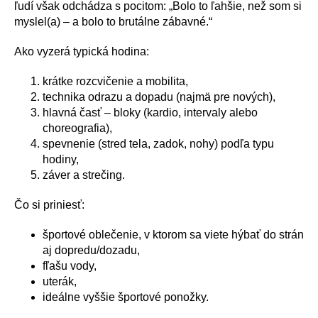
ľudí však odchádza s pocitom: „Bolo to ľahšie, než som si
myslel(a) – a bolo to brutálne zábavné.“
Ako vyzerá typická hodina:
krátke rozcvičenie a mobilita,
technika odrazu a dopadu (najmä pre nových),
hlavná časť – bloky (kardio, intervaly alebo
choreografia),
spevnenie (stred tela, zadok, nohy) podľa typu
hodiny,
záver a strečing.
Čo si priniesť:
športové oblečenie, v ktorom sa viete hýbať do strán
aj dopredu/dozadu,
fľašu vody,
uterák,
ideálne vyššie športové ponožky.