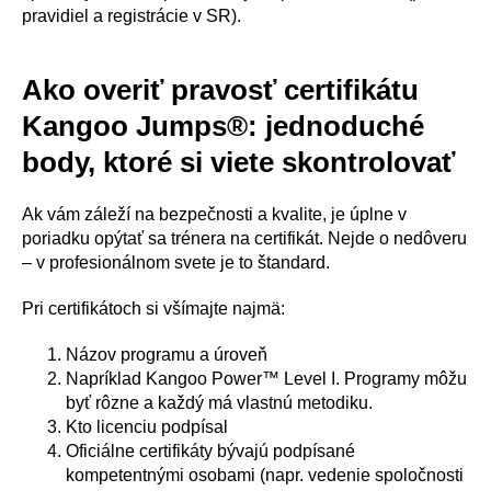
pravidiel a registrácie v SR).
Ako overiť pravosť certifikátu
Kangoo Jumps®: jednoduché
body, ktoré si viete skontrolovať
Ak vám záleží na bezpečnosti a kvalite, je úplne v
poriadku opýtať sa trénera na certifikát. Nejde o nedôveru
– v profesionálnom svete je to štandard.
Pri certifikátoch si všímajte najmä:
Názov programu a úroveň
Napríklad Kangoo Power™ Level I. Programy môžu
byť rôzne a každý má vlastnú metodiku.
Kto licenciu podpísal
Oficiálne certifikáty bývajú podpísané
kompetentnými osobami (napr. vedenie spoločnosti