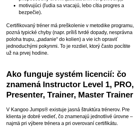
motivujúci (ľudia sa vracajú, lebo cítia progres a
bezpečie).
Certifikovaný tréner má preškolenie v metodike programu,
pozná typické chyby (napr. príliš tvrdé dopady, nesprávna
poloha trupu, „padanie“ do kolien) a vie ich opraviť
jednoduchými pokynmi. To je rozdiel, ktorý často pocítite
už na prvej hodine.
Ako funguje systém licencií: čo
znamená Instructor Level 1, PRO,
Presenter, Trainer, Master Trainer
V Kangoo Jumps® existuje jasná štruktúra trénerov. Pre
klienta je dobré vedieť, čo znamenajú jednotlivé úrovne –
najmä pri výbere trénera a pri overovaní certifikátu.