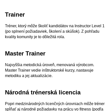
Trainer
Tréner, ktorý môže školiť kandidátov na Instructor Level 1
(po splnení požiadaviek, školení a skúšok). Z pohľadu
kvality komunity je to dôležitá rola.
Master Trainer
Najvyššia metodická úroveň, menovaná výrobcom.
Master Trainer vedie inštruktorské kurzy, nastavuje
metodiku a jej aktualizácie.
Národná trénerská licencia
Popri medzinárodných licenčných úrovniach môže tréner
spĺňať aj národné požiadavky na prácu vo fitness (podľa