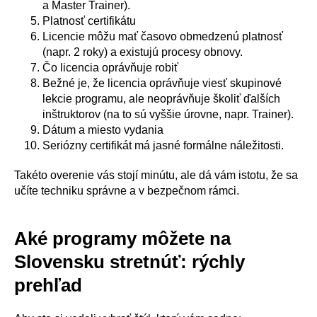
a Master Trainer).
Platnosť certifikátu
Licencie môžu mať časovo obmedzenú platnosť
(napr. 2 roky) a existujú procesy obnovy.
Čo licencia oprávňuje robiť
Bežné je, že licencia oprávňuje viesť skupinové
lekcie programu, ale neoprávňuje školiť ďalších
inštruktorov (na to sú vyššie úrovne, napr. Trainer).
Dátum a miesto vydania
Seriózny certifikát má jasné formálne náležitosti.
Takéto overenie vás stojí minútu, ale dá vám istotu, že sa
učíte techniku správne a v bezpečnom rámci.
Aké programy môžete na
Slovensku stretnúť: rýchly
prehľad