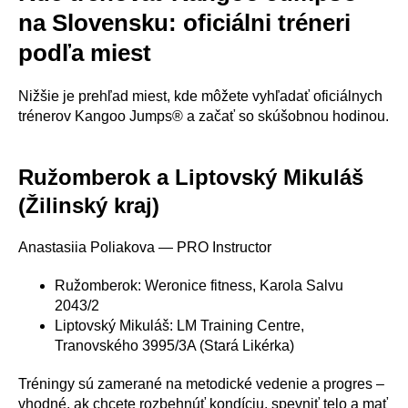
na Slovensku: oficiálni tréneri
podľa miest
Nižšie je prehľad miest, kde môžete vyhľadať oficiálnych
trénerov Kangoo Jumps® a začať so skúšobnou hodinou.
Ružomberok a Liptovský Mikuláš
(Žilinský kraj)
Anastasiia Poliakova — PRO Instructor
Ružomberok: Weronice fitness, Karola Salvu
2043/2
Liptovský Mikuláš: LM Training Centre,
Tranovského 3995/3A (Stará Likérka)
Tréningy sú zamerané na metodické vedenie a progres –
vhodné, ak chcete rozbehnúť kondíciu, spevniť telo a mať