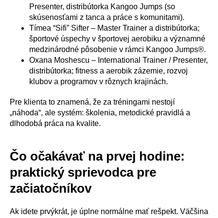
Presenter, distribútorka Kangoo Jumps (so
skúsenosťami z tanca a práce s komunitami).
Tímea “Sifi” Sifter – Master Trainer a distribútorka;
športové úspechy v športovej aerobiku a významné
medzinárodné pôsobenie v rámci Kangoo Jumps®.
Oxana Moshescu – International Trainer / Presenter,
distribútorka; fitness a aerobik zázemie, rozvoj
klubov a programov v rôznych krajinách.
Pre klienta to znamená, že za tréningami nestojí
„náhoda“, ale systém: školenia, metodické pravidlá a
dlhodobá práca na kvalite.
Čo očakávať na prvej hodine:
praktický sprievodca pre
začiatočníkov
Ak idete prvýkrát, je úplne normálne mať rešpekt. Väčšina