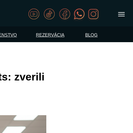
ENSTVO
REZERVÁCIA
BLOG
: zverili