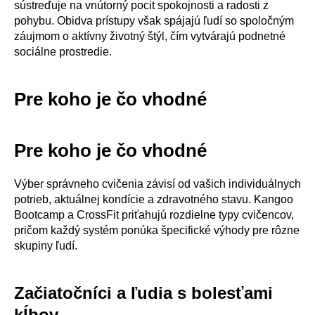
sústreďuje na vnútorný pocit spokojnosti a radosti z
pohybu. Obidva prístupy však spájajú ľudí so spoločným
záujmom o aktívny životný štýl, čím vytvárajú podnetné
sociálne prostredie.
Pre koho je čo vhodné
Pre koho je čo vhodné
Výber správneho cvičenia závisí od vašich individuálnych
potrieb, aktuálnej kondície a zdravotného stavu. Kangoo
Bootcamp a CrossFit priťahujú rozdielne typy cvičencov,
pričom každý systém ponúka špecifické výhody pre rôzne
skupiny ľudí.
Začiatočníci a ľudia s bolesťami
kĺbov