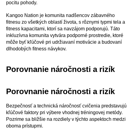
pocitu pohody.
Kangoo Nation je komunita nadšencov zábavného
fitnesu zo všetkých oblastí života, s rôznymi typmi tela a
fitness kapacitami, ktorí sa navzájom podporujú. Táto
inkluzívna komunita vytvára podporné prostredie, ktoré
môže byť kľúčové pri udržiavaní motivácie a budovaní
dlhodobých fitness návykov.
Porovnanie náročnosti a rizík
Porovnanie náročnosti a rizík
Bezpečnosť a technická náročnosť cvičenia predstavujú
kľúčové faktory pri výbere vhodnej tréningovej metódy.
Pozrime sa bližšie na rozdiely v týchto aspektoch medzi
oboma prístupmi.