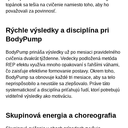
topánok sa tešia na cvičenie namiesto toho, aby ho
považovali za povinnosť.
Rýchle výsledky a disciplína pri
BodyPump
BodyPump prináša výsledky už po mesiaci pravidelného
cvičenia dvakrát týždenne. Vedecky podložená metóda
REP efektu využíva mnoho opakovaní s ľahšími váhami,
čo zaisťuje efektívne formovanie postavy. Okrem toho,
BodyPump sa obnovuje každé tri mesiace, aby sa telo
neprispôsobilo a neustále sa zlepšovalo. Práve táto
systematickosť a disciplína priťahujú ľudí, ktorí potrebujú
viditeľné výsledky ako motiváciu.
Skupinová energia a choreografia