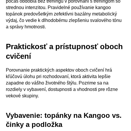
počas obdobia bez tréningu v porovnaní s tréningom so
strednou intenzitou. Pravidelné používanie kangoo
topánok predovšetkým zefektívni bazálny metabolický
výdaj, čo vedie k dlhodobému zlepšeniu svalového tónu
a správy hmotnosti.
Praktickosť a prístupnosť oboch
cvičení
Porovnanie praktických aspektov oboch cvičení hrá
kľúčovú úlohu pri rozhodovaní, ktorá aktivita lepšie
zapadne do vášho životného štýlu. Pozrime sa na
rozdiely v vybavení, dostupnosti a vhodnosti pre rôzne
vekové skupiny.
Vybavenie: topánky na Kangoo vs.
činky a podložka