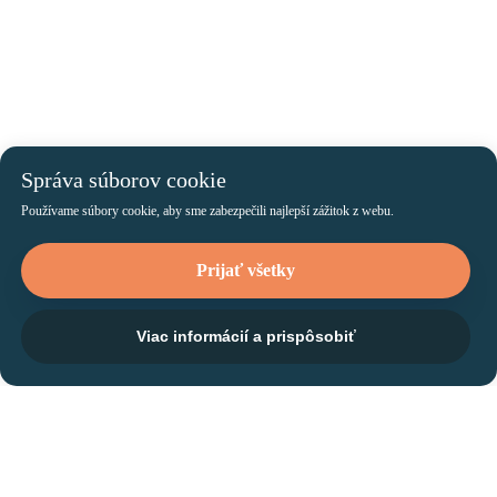
Správa súborov cookie
Používame súbory cookie, aby sme zabezpečili najlepší zážitok z webu.
Prijať všetky
Viac informácií a prispôsobiť