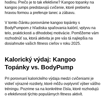
hodinu. Prečo je to tak efektívne? Kangoo topanky na
kangoo jumps predstavujú cvičenie, ktoré prebieha
hravou formou a preferuje tanec a zábavu.
V tomto článku porovnáme kangoo topánky s
BodyPumpom z hľadiska spaľovania kalórií, vplyvu na
telo, praktickosti a dlhodobej motivácie. Pomôžeme vám
rozhodnúť sa, ktorá aktivita je pre vás tá najlepšia na
dosiahnutie vašich fitness cieľov v roku 2025.
Kalorický výdaj: Kangoo
Topánky vs. BodyPump
Pri porovnaní kalorického výdaja medzi cvičeniami je
vidieť výrazné rozdiely, ktoré môžu ovplyvniť výber vášho
tréningu. Pozrime sa na konkrétne čísla, ktoré rozhodujú
o efektívnosti týchto populárnych fitness aktivít.