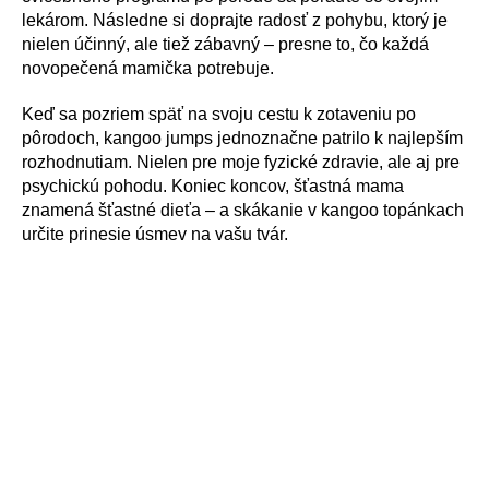
lekárom. Následne si doprajte radosť z pohybu, ktorý je
nielen účinný, ale tiež zábavný – presne to, čo každá
novopečená mamička potrebuje.
Keď sa pozriem späť na svoju cestu k zotaveniu po
pôrodoch, kangoo jumps jednoznačne patrilo k najlepším
rozhodnutiam. Nielen pre moje fyzické zdravie, ale aj pre
psychickú pohodu. Koniec koncov, šťastná mama
znamená šťastné dieťa – a skákanie v kangoo topánkach
určite prinesie úsmev na vašu tvár.