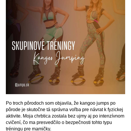
Po troch pôrodoch som objavila, že kangoo jumps po
pôrode je skutočne tá správna voľba pre návrat k fyzickej
aktivite. Moja chrbtica zostala bez ujmy aj po intenzívnom
cvičení, čo ma presvedčilo o bezpečnosti tohto typu
tréningu pre mamičky.