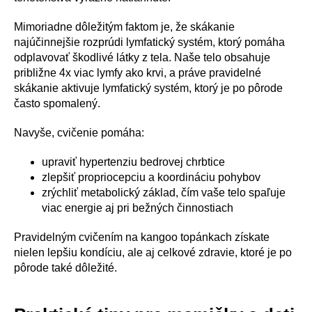
Mimoriadne dôležitým faktom je, že skákanie
najúčinnejšie rozprúdi lymfatický systém, ktorý pomáha
odplavovať škodlivé látky z tela. Naše telo obsahuje
približne 4x viac lymfy ako krvi, a práve pravidelné
skákanie aktivuje lymfatický systém, ktorý je po pôrode
často spomalený.
Navyše, cvičenie pomáha:
upraviť hypertenziu bedrovej chrbtice
zlepšiť propriocepciu a koordináciu pohybov
zrýchliť metabolický základ, čím vaše telo spaľuje
viac energie aj pri bežných činnostiach
Pravidelným cvičením na kangoo topánkach získate
nielen lepšiu kondíciu, ale aj celkové zdravie, ktoré je po
pôrode také dôležité.