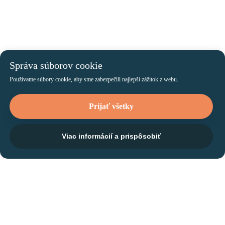
Správa súborov cookie
Používame súbory cookie, aby sme zabezpečili najlepší zážitok z webu.
Prijať všetky
Viac informácií a prispôsobiť